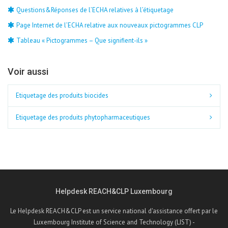
Questions&Réponses de l’ECHA relatives à l’étiquetage
Page Internet de l’ECHA relative aux nouveaux pictogrammes CLP
Tableau « Pictogrammes – Que signifient-ils »
Voir aussi
Etiquetage des produits biocides
Etiquetage des produits phytopharmaceutiques
Helpdesk REACH&CLP Luxembourg
Le Helpdesk REACH&CLP est un service national d'assistance offert par le
Luxembourg Institute of Science and Technology (LIST) -