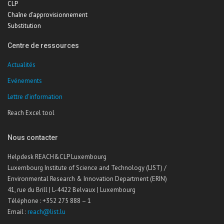
CLP
Chaîne d'approvisionnement
Substitution
Centre de ressources
Actualités
Evénements
Lettre d'information
Reach Excel tool
Nous contacter
Helpdesk REACH&CLP Luxembourg
Luxembourg Institute of Science and Technology (LIST) /
Environmental Research & Innovation Department (ERIN)
41, rue du Brill | L-4422 Belvaux | Luxembourg
Téléphone : +352 275 888 – 1
Email :
reach@list.lu