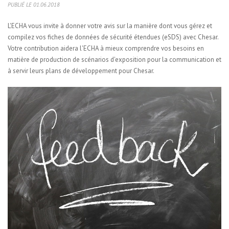
PUBLIÉ LE 01.06.2018
L'ECHA vous invite à donner votre
avis sur la manière dont vous gérez et
compilez vos fiches de données de sécurité étendues (eSDS) avec Chesar.
Votre contribution aidera l'ECHA à mieux comprendre vos besoins en
matière de production de scénarios d'exposition pour la communication et
à servir leurs plans de développement pour Chesar.