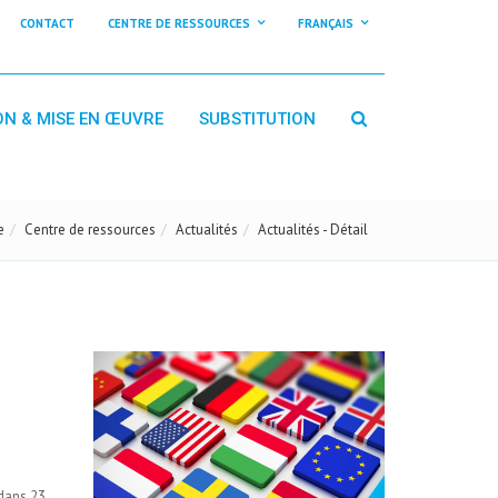
CONTACT
CENTRE DE RESSOURCES
FRANÇAIS
ON & MISE EN ŒUVRE
SUBSTITUTION
e
Centre de ressources
Actualités
Actualités - Détail
 dans 23