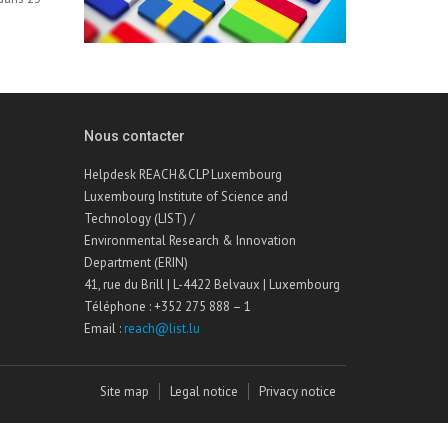
Nous contacter
Helpdesk REACH&CLP Luxembourg
Luxembourg Institute of Science and
Technology (LIST) /
Environmental Research & Innovation
Department (ERIN)
41, rue du Brill | L-4422 Belvaux | Luxembourg
Téléphone : +352 275 888 – 1
Email :
reach@list.lu
Site map
Legal notice
Privacy notice