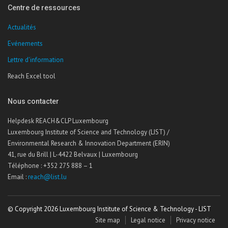
Centre de ressources
Actualités
Evénements
Lettre d'information
Reach Excel tool
Nous contacter
Helpdesk REACH&CLP Luxembourg
Luxembourg Institute of Science and Technology (LIST) /
Environmental Research & Innovation Department (ERIN)
41, rue du Brill | L-4422 Belvaux | Luxembourg
Téléphone : +352 275 888 – 1
Email :
reach@list.lu
© Copyright 2026 Luxembourg Institute of Science & Technology - LIST
Site map
Legal notice
Privacy notice