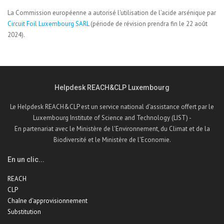
La Commission européenne a autorisé l'utilisation de l’acide arsénique par
Circuit Foil Luxembourg SARL
(période de révision prendra fin le 22 août
2024).
Helpdesk REACH&CLP Luxembourg
Le Helpdesk REACH&CLP est un service national d'assistance offert par le
Luxembourg Institute of Science and Technology (LIST) -
En partenariat avec le Ministère de l'Environnement, du Climat et de la
Biodiversité et le Ministère de l'Economie.
En un clic...
REACH
CLP
Chaîne d'approvisionnement
Substitution