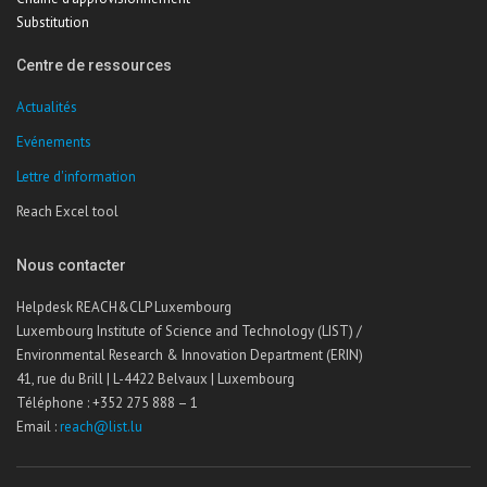
Substitution
Centre de ressources
Actualités
Evénements
Lettre d'information
Reach Excel tool
Nous contacter
Helpdesk REACH&CLP Luxembourg
Luxembourg Institute of Science and Technology (LIST) /
Environmental Research & Innovation Department (ERIN)
41, rue du Brill | L-4422 Belvaux | Luxembourg
Téléphone : +352 275 888 – 1
Email :
reach@list.lu