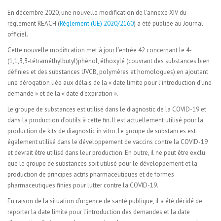
En décembre 2020, une nouvelle modification de l’annexe XIV du
règlement REACH (
Règlement (UE) 2020/2160
) a été publiée au Journal
officiel.
Cette nouvelle modification met à jour l’entrée 42 concernant le 4-
(1,1,3,3-tétraméthylbutyl)phénol, éthoxylé (couvrant des substances bien
définies et des substances UVCB, polymères et homologues) en ajoutant
une dérogation liée aux délais de la « date limite pour l’introduction d’une
demande » et de la « date d’expiration ».
Le groupe de substances est utilisé dans le diagnostic de la COVID-19 et
dans la production d’outils à cette fin. Il est actuellement utilisé pour la
production de kits de diagnostic in vitro. Le groupe de substances est
également utilisé dans le développement de vaccins contre la COVID-19
et devrait être utilisé dans leur production. En outre, il ne peut être exclu
que le groupe de substances soit utilisé pour le développement et la
production de principes actifs pharmaceutiques et de formes
pharmaceutiques finies pour lutter contre la COVID-19.
En raison de la situation d’urgence de santé publique, il a été décidé de
reporter la date limite pour l’introduction des demandes et la date