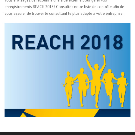
Vous envisagez de recourir à une aide externe pour gérer vos
enregistrements REACH 2018? Consultez notre
liste de contrôle afin de
vous assurer de trouver le consultant le plus adapté à votre entreprise.