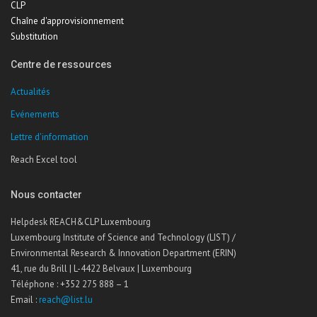
CLP
Chaîne d'approvisionnement
Substitution
Centre de ressources
Actualités
Evénements
Lettre d'information
Reach Excel tool
Nous contacter
Helpdesk REACH&CLP Luxembourg
Luxembourg Institute of Science and Technology (LIST) /
Environmental Research & Innovation Department (ERIN)
41, rue du Brill | L-4422 Belvaux | Luxembourg
Téléphone : +352 275 888 – 1
Email :
reach@list.lu