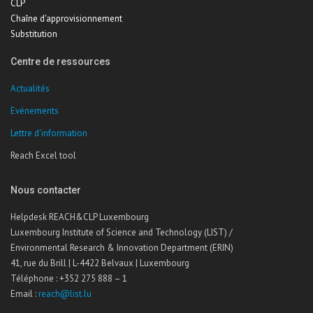
CLP
Chaîne d'approvisionnement
Substitution
Centre de ressources
Actualités
Evénements
Lettre d'information
Reach Excel tool
Nous contacter
Helpdesk REACH&CLP Luxembourg
Luxembourg Institute of Science and Technology (LIST) /
Environmental Research & Innovation Department (ERIN)
41, rue du Brill | L-4422 Belvaux | Luxembourg
Téléphone : +352 275 888 – 1
Email :
reach@list.lu