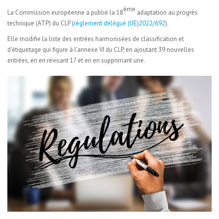
ème
La Commission européenne a publié la 18
adaptation au progrès
technique (ATP) du CLP (
règlement délégué (UE)2022/692
).
Elle modifie la liste des entrées harmonisées de classification et
d’étiquetage qui figure à l’annexe VI du CLP, en ajoutant 39 nouvelles
entrées, en en révisant 17 et en en supprimant une.