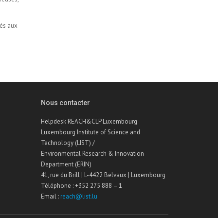
nés aux
Nous contacter
Helpdesk REACH&CLP Luxembourg
Luxembourg Institute of Science and
Technology (LIST) /
Environmental Research & Innovation
Department (ERIN)
41, rue du Brill | L-4422 Belvaux | Luxembourg
Téléphone : +352 275 888 – 1
Email :
reach@list.lu