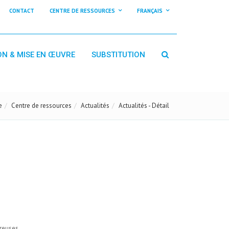
CONTACT
CENTRE DE RESSOURCES
FRANÇAIS
ON & MISE EN ŒUVRE
SUBSTITUTION
e
Centre de ressources
Actualités
Actualités - Détail
reuses,