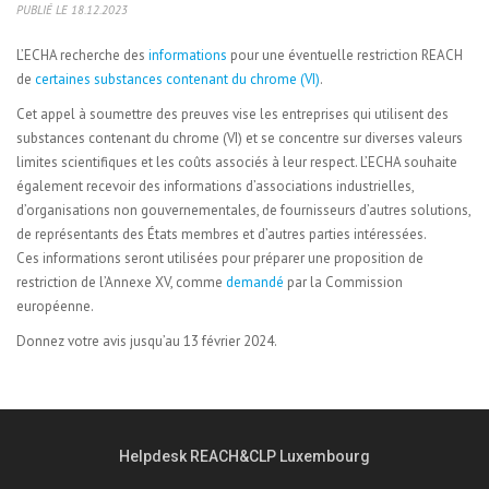
PUBLIÉ LE 18.12.2023
L’ECHA recherche des
informations
pour une éventuelle restriction REACH
de
certaines substances contenant du chrome (VI)
.
Cet appel à soumettre des preuves vise les entreprises qui utilisent des
substances contenant du chrome (VI) et se concentre sur diverses valeurs
limites scientifiques et les coûts associés à leur respect. L’ECHA souhaite
également recevoir des informations d’associations industrielles,
d’organisations non gouvernementales, de fournisseurs d’autres solutions,
de représentants des États membres et d’autres parties intéressées.
Ces informations seront utilisées pour préparer une proposition de
restriction de l’Annexe XV, comme
demandé
par la Commission
européenne.
Donnez votre avis jusqu’au 13 février 2024.
Helpdesk REACH&CLP Luxembourg