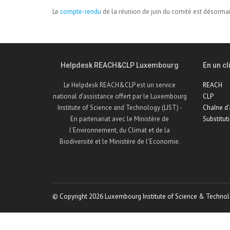
Le
compte-rendu
de la réunion de juin du comité est désormai
Helpdesk REACH&CLP Luxembourg
En un cli
Le Helpdesk REACH&CLP est un service
REACH
national d'assistance offert par le Luxembourg
CLP
Institute of Science and Technology (LIST) -
Chaîne d
En partenariat avec le Ministère de
Substitut
l'Environnement, du Climat et de la
Biodiversité et le Ministère de l'Economie.
© Copyright 2026 Luxembourg Institute of Science & Technol