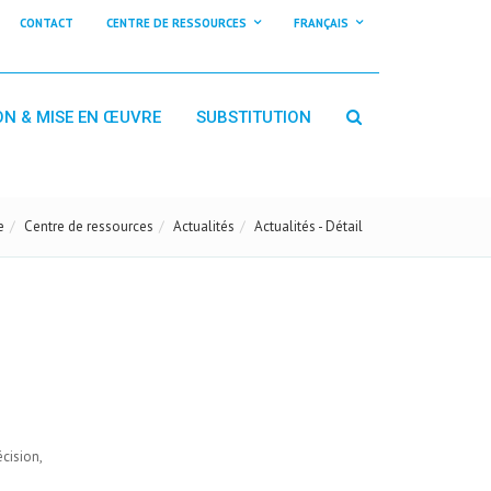
CONTACT
CENTRE DE RESSOURCES
FRANÇAIS
ON & MISE EN ŒUVRE
SUBSTITUTION
e
Centre de ressources
Actualités
Actualités - Détail
cision,