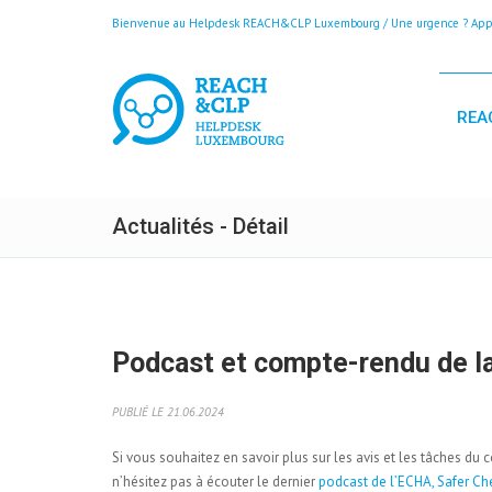
Bienvenue au Helpdesk REACH&CLP Luxembourg / Une urgence ? Appele
REA
Actualités - Détail
Podcast et compte-rendu de l
PUBLIÉ LE 21.06.2024
Si vous souhaitez en savoir plus sur les avis et les tâches du 
n’hésitez pas à écouter le dernier
podcast de l’ECHA, Safer C