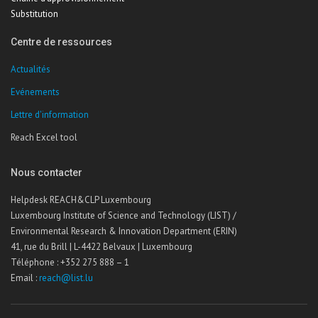
Substitution
Centre de ressources
Actualités
Evénements
Lettre d'information
Reach Excel tool
Nous contacter
Helpdesk REACH&CLP Luxembourg
Luxembourg Institute of Science and Technology (LIST) /
Environmental Research & Innovation Department (ERIN)
41, rue du Brill | L-4422 Belvaux | Luxembourg
Téléphone : +352 275 888 – 1
Email :
reach@list.lu