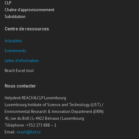
CLP
Chaîne d'approvisionnement
Substitution
Centre de ressources
Actualités
Evénements
Lettre d'information
Reach Excel tool
Nous contacter
Helpdesk REACH&CLP Luxembourg
Luxembourg Institute of Science and Technology (LIST) /
Environmental Research & Innovation Department (ERIN)
41, rue du Brill | L-4422 Belvaux | Luxembourg
Téléphone : +352 275 888 – 1
Email :
reach@list.lu