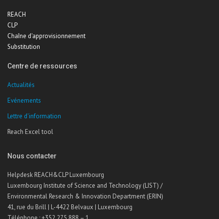
REACH
CLP
Chaîne d'approvisionnement
Substitution
Centre de ressources
Actualités
Evénements
Lettre d'information
Reach Excel tool
Nous contacter
Helpdesk REACH&CLP Luxembourg
Luxembourg Institute of Science and Technology (LIST) /
Environmental Research & Innovation Department (ERIN)
41, rue du Brill | L-4422 Belvaux | Luxembourg
Téléphone : +352 275 888 – 1