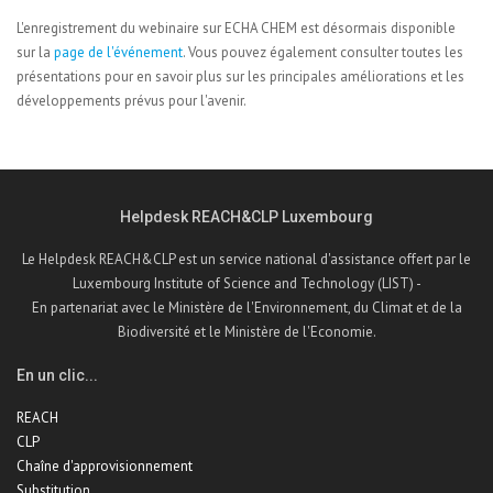
L'enregistrement du webinaire sur ECHA CHEM est désormais disponible
sur la
page de l'événement
. Vous pouvez également consulter toutes les
présentations pour en savoir plus sur les principales améliorations et les
développements prévus pour l'avenir.
Helpdesk REACH&CLP Luxembourg
Le Helpdesk REACH&CLP est un service national d'assistance offert par le
Luxembourg Institute of Science and Technology (LIST) -
En partenariat avec le Ministère de l'Environnement, du Climat et de la
Biodiversité et le Ministère de l'Economie.
En un clic...
REACH
CLP
Chaîne d'approvisionnement
Substitution