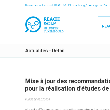
Bienvenue au Helpdesk REACH&CLP Luxembourg / Une urgence ? Appele
REA
Actualités - Détail
Mise à jour des recommandatio
pour la réalisation d’études de
PUBLIÉ LE 03.07.2026
À la suite d’échanges avec les parties prenantes et les organi