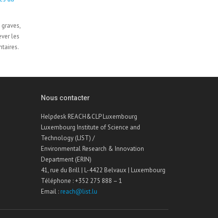
 graves,
ever les
taires.
Nous contacter
Helpdesk REACH&CLP Luxembourg
Luxembourg Institute of Science and
Technology (LIST) /
Environmental Research & Innovation
Department (ERIN)
41, rue du Brill | L-4422 Belvaux | Luxembourg
Téléphone : +352 275 888 – 1
Email :
reach@list.lu