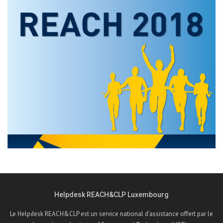
Helpdesk REACH&CLP Luxembourg
Le Helpdesk REACH&CLP est un service national d'assistance offert par le