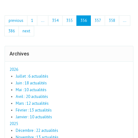
previous
1
...
354
355
356
357
358
…
386
next
Archives
2026
Juillet : 6 actualités
Juin : 18 actualités
Mai : 10 actualités
Avril : 20 actualités
Mars : 12 actualités
Février : 13 actualités
Janvier : 10 actualités
2025
Décembre : 22 actualités
Novembre : 13 actualités