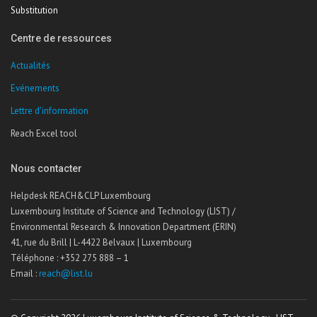
Substitution
Centre de ressources
Actualités
Evénements
Lettre d'information
Reach Excel tool
Nous contacter
Helpdesk REACH&CLP Luxembourg
Luxembourg Institute of Science and Technology (LIST) /
Environmental Research & Innovation Department (ERIN)
41, rue du Brill | L-4422 Belvaux | Luxembourg
Téléphone : +352 275 888 – 1
Email :
reach@list.lu