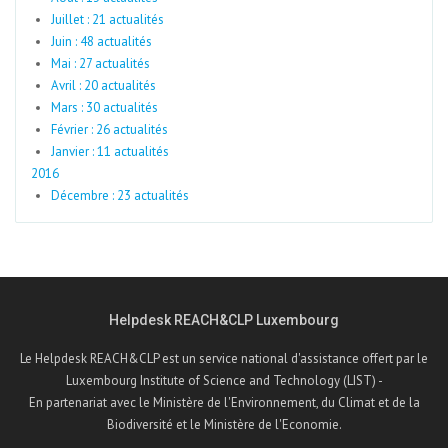
Juillet : 21 actualités
Juin : 48 actualités
Mai : 27 actualités
Avril : 20 actualités
Mars : 30 actualités
Février : 26 actualités
Janvier : 11 actualités
2016
Décembre : 23 actualités
Helpdesk REACH&CLP Luxembourg
Le Helpdesk REACH&CLP est un service national d'assistance offert par le
Luxembourg Institute of Science and Technology (LIST) -
En partenariat avec le Ministère de l'Environnement, du Climat et de la
Biodiversité et le Ministère de l'Economie.