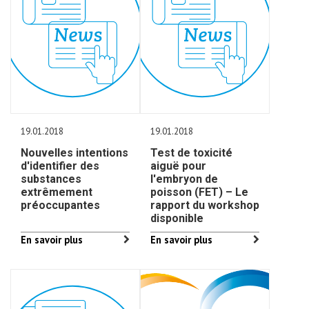
19.01.2018
19.01.2018
Nouvelles intentions
Test de toxicité
d'identifier des
aiguë pour
substances
l'embryon de
extrêmement
poisson (FET) – Le
préoccupantes
rapport du workshop
disponible
En savoir plus
En savoir plus