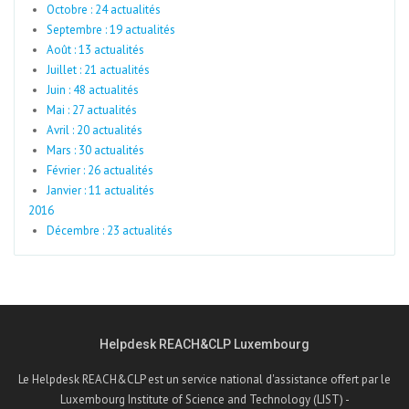
Octobre : 24 actualités
Septembre : 19 actualités
Août : 13 actualités
Juillet : 21 actualités
Juin : 48 actualités
Mai : 27 actualités
Avril : 20 actualités
Mars : 30 actualités
Février : 26 actualités
Janvier : 11 actualités
2016
Décembre : 23 actualités
Helpdesk REACH&CLP Luxembourg
Le Helpdesk REACH&CLP est un service national d'assistance offert par le
Luxembourg Institute of Science and Technology (LIST) -