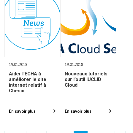
19.01.2018
19.01.2018
Aider l’ECHA à
Nouveaux tutoriels
améliorer le site
sur l’outil IUCLID
internet relatif à
Cloud
Chesar
En savoir plus
En savoir plus