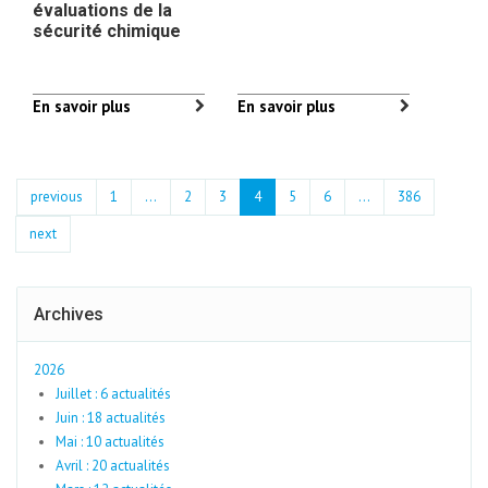
évaluations de la
sécurité chimique
En savoir plus
En savoir plus
previous
1
...
2
3
4
5
6
…
386
next
Archives
2026
Juillet : 6 actualités
Juin : 18 actualités
Mai : 10 actualités
Avril : 20 actualités