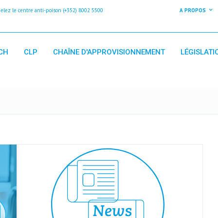
z le centre anti-poison (+352) 8002 5500
A PROPOS
CH
CLP
CHAÎNE D'APPROVISIONNEMENT
LÉGISLATI