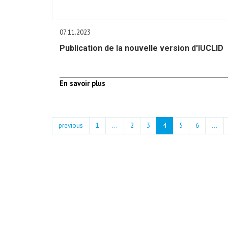
07.11.2023
Publication de la nouvelle version d'IUCLID
En savoir plus
previous
1
...
2
3
4
5
6
…