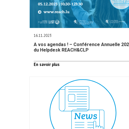
16.11.2023
A vos agendas ! – Conférence Annuelle 20
du Helpdesk REACH&CLP
En savoir plus