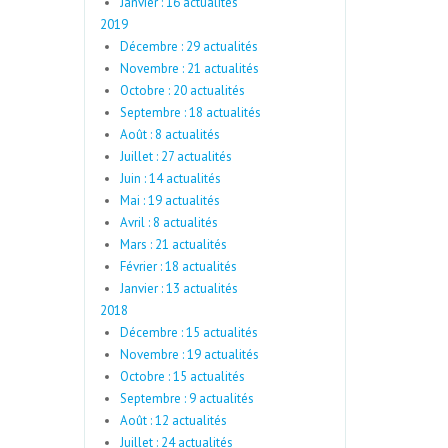
Janvier : 16 actualités
2019
Décembre : 29 actualités
Novembre : 21 actualités
Octobre : 20 actualités
Septembre : 18 actualités
Août : 8 actualités
Juillet : 27 actualités
Juin : 14 actualités
Mai : 19 actualités
Avril : 8 actualités
Mars : 21 actualités
Février : 18 actualités
Janvier : 13 actualités
2018
Décembre : 15 actualités
Novembre : 19 actualités
Octobre : 15 actualités
Septembre : 9 actualités
Août : 12 actualités
Juillet : 24 actualités