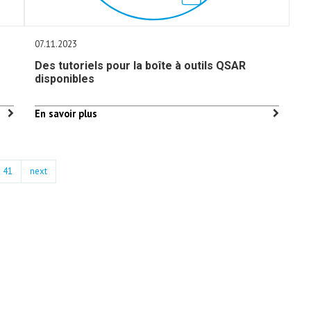
07.11.2023
Des tutoriels pour la boîte à outils QSAR
disponibles
En savoir plus
41
next