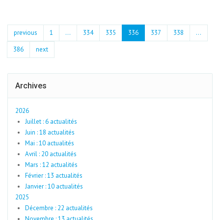
previous
1
...
334
335
336
337
338
…
386
next
Archives
2026
Juillet : 6 actualités
Juin : 18 actualités
Mai : 10 actualités
Avril : 20 actualités
Mars : 12 actualités
Février : 13 actualités
Janvier : 10 actualités
2025
Décembre : 22 actualités
Novembre : 13 actualités