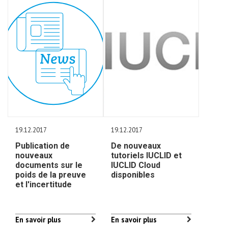
19.12.2017
19.12.2017
Publication de
De nouveaux
nouveaux
tutoriels IUCLID et
documents sur le
IUCLID Cloud
poids de la preuve
disponibles
et l'incertitude
En savoir plus
En savoir plus