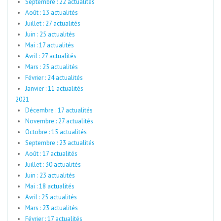
Septembre : 22 actualités
Août : 13 actualités
Juillet : 27 actualités
Juin : 25 actualités
Mai : 17 actualités
Avril : 27 actualités
Mars : 25 actualités
Février : 24 actualités
Janvier : 11 actualités
2021
Décembre : 17 actualités
Novembre : 27 actualités
Octobre : 15 actualités
Septembre : 23 actualités
Août : 17 actualités
Juillet : 30 actualités
Juin : 23 actualités
Mai : 18 actualités
Avril : 25 actualités
Mars : 23 actualités
Février : 17 actualités