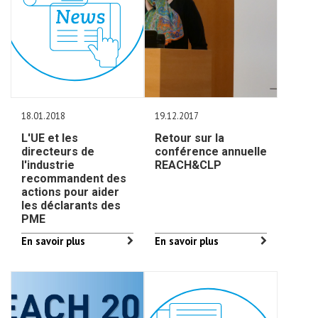
18.01.2018
19.12.2017
L'UE et les
Retour sur la
directeurs de
conférence annuelle
l'industrie
REACH&CLP
recommandent des
actions pour aider
les déclarants des
PME
En savoir plus
En savoir plus