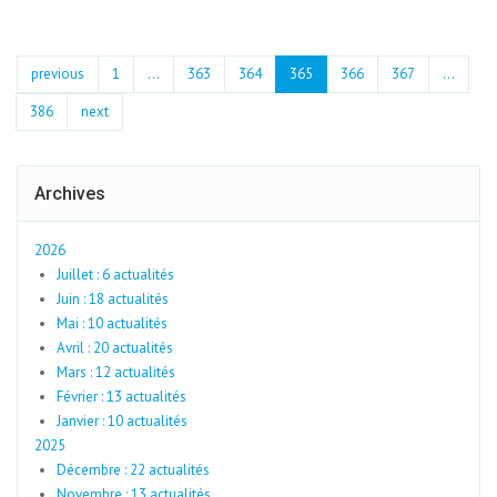
previous
1
...
363
364
365
366
367
…
386
next
Archives
2026
Juillet : 6 actualités
Juin : 18 actualités
Mai : 10 actualités
Avril : 20 actualités
Mars : 12 actualités
Février : 13 actualités
Janvier : 10 actualités
2025
Décembre : 22 actualités
Novembre : 13 actualités