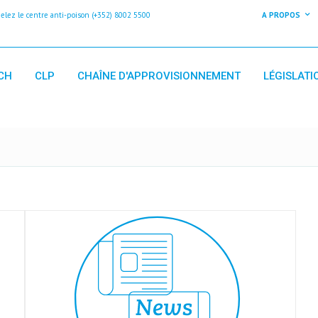
z le centre anti-poison (+352) 8002 5500
A PROPOS
CH
CLP
CHAÎNE D'APPROVISIONNEMENT
LÉGISLATI