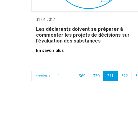
31.03.2017
Les déclarants doivent se préparer à
commenter les projets de décisions sur
l’évaluation des substances
En savoir plus
previous
1
...
369
370
371
372
3