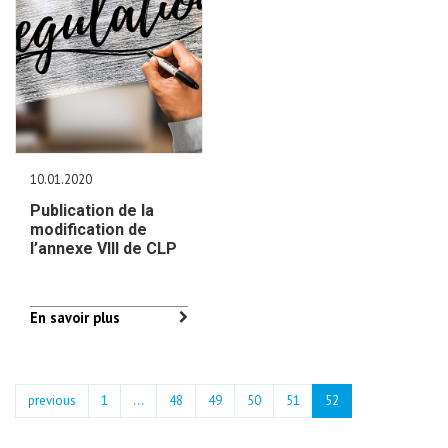
10.01.2020
Publication de la
modification de
l’annexe VIII de CLP
En savoir plus
previous
1
...
48
49
50
51
52