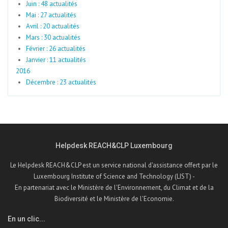
Juin : 48 actualités
Mai : 27 actualités
Avril : 20 actualités
Mars : 30 actualités
Février : 26 actualités
Janvier : 11 actualités
2016
Décembre : 23 actualités
Helpdesk REACH&CLP Luxembourg
Le Helpdesk REACH&CLP est un service national d'assistance offert par le
Luxembourg Institute of Science and Technology (LIST) -
En partenariat avec le Ministère de l'Environnement, du Climat et de la
Biodiversité et le Ministère de l'Economie.
En un clic...