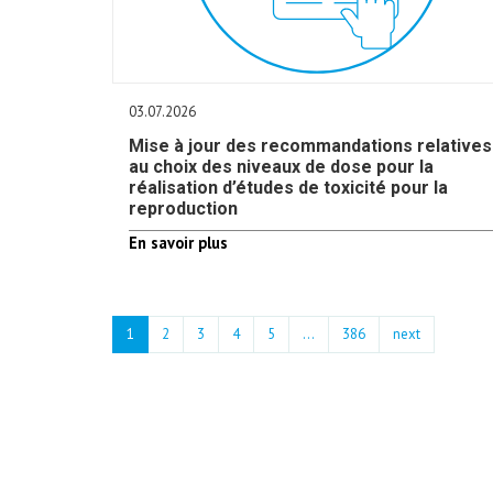
03.07.2026
Mise à jour des recommandations relatives
au choix des niveaux de dose pour la
réalisation d’études de toxicité pour la
reproduction
En savoir plus
1
2
3
4
5
…
386
next