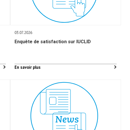
03.07.2026
Enquête de satisfaction sur IUCLID
En savoir plus