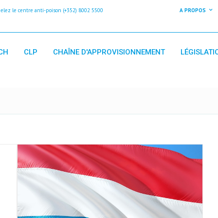
z le centre anti-poison (+352) 8002 5500
A PROPOS
CH
CLP
CHAÎNE D'APPROVISIONNEMENT
LÉGISLATI