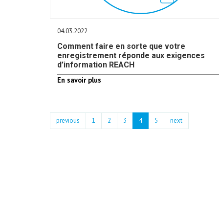
04.03.2022
Comment faire en sorte que votre
enregistrement réponde aux exigences
d’information REACH
En savoir plus
previous
1
2
3
4
5
next