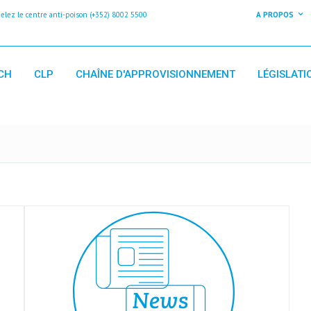
z le centre anti-poison (+352) 8002 5500
A PROPOS
CH
CLP
CHAÎNE D'APPROVISIONNEMENT
LÉGISLATI