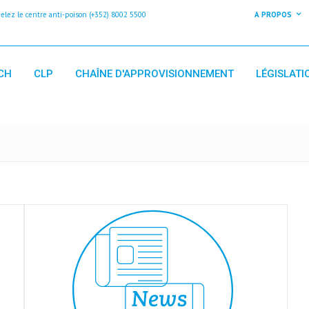
z le centre anti-poison (+352) 8002 5500
A PROPOS
CH
CLP
CHAÎNE D'APPROVISIONNEMENT
LÉGISLATI