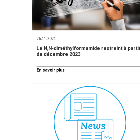
26.11.2021
Le N,N-diméthylformamide restreint à parti
de décembre 2023
En savoir plus