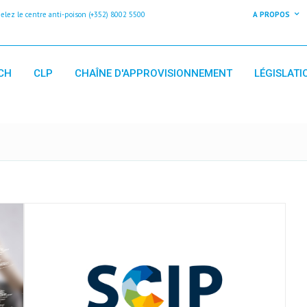
z le centre anti-poison (+352) 8002 5500
A PROPOS
CH
CLP
CHAÎNE D'APPROVISIONNEMENT
LÉGISLATI