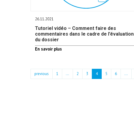
26.11.2021
Tutoriel vidéo – Comment faire des
commentaires dans le cadre de l’évaluation
du dossier
En savoir plus
previous
1
...
2
3
4
5
6
…