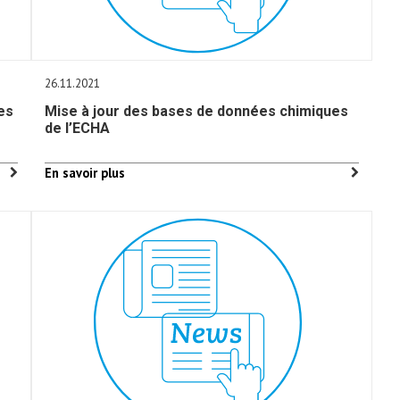
26.11.2021
es
Mise à jour des bases de données chimiques
de l’ECHA
En savoir plus