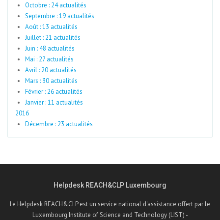
Octobre : 24 actualités
Septembre : 19 actualités
Août : 13 actualités
Juillet : 21 actualités
Juin : 48 actualités
Mai : 27 actualités
Avril : 20 actualités
Mars : 30 actualités
Février : 26 actualités
Janvier : 11 actualités
2016
Décembre : 23 actualités
Helpdesk REACH&CLP Luxembourg
Le Helpdesk REACH&CLP est un service national d'assistance offert par le
Luxembourg Institute of Science and Technology (LIST) -