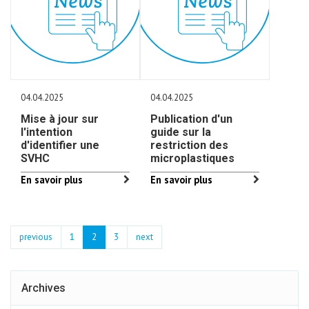
04.04.2025
04.04.2025
Mise à jour sur
Publication d'un
l'intention
guide sur la
d'identifier une
restriction des
SVHC
microplastiques
En savoir plus
En savoir plus
previous
1
2
3
next
Archives