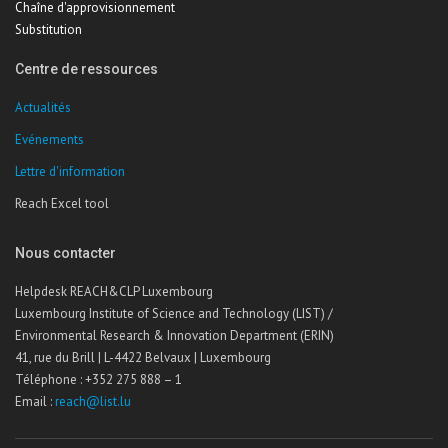
Chaîne d'approvisionnement
Substitution
Centre de ressources
Actualités
Evénements
Lettre d'information
Reach Excel tool
Nous contacter
Helpdesk REACH&CLP Luxembourg
Luxembourg Institute of Science and Technology (LIST) /
Environmental Research & Innovation Department (ERIN)
41, rue du Brill | L-4422 Belvaux | Luxembourg
Téléphone : +352 275 888 – 1
Email :
reach@list.lu