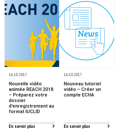
16.10.2017
16.10.2017
Nouvelle vidéo
Nouveau tutoriel
animée REACH 2018
vidéo – Créer un
– Préparez votre
compte ECHA
dossier
d’enregistrement au
format IUCLID
En savoir plus
En savoir plus