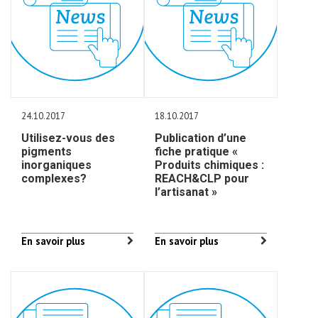
24.10.2017
18.10.2017
Utilisez-vous des
Publication d’une
pigments
fiche pratique «
inorganiques
Produits chimiques :
complexes?
REACH&CLP pour
l’artisanat »
En savoir plus
En savoir plus