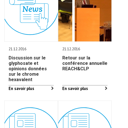
21.12.2016
21.12.2016
Discussion sur le
Retour sur la
glyphosate et
conférence annuelle
opinions données
REACH&CLP
sur le chrome
hexavalent
En savoir plus
En savoir plus