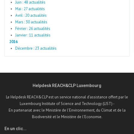
Juin : 48 actualités
Mai : 27 actualités
Avril : 20 actualités
Mars : 30 actualités
Février : 26 actualités
Janvier : 11 actualités
2016
Décembre : 23 actualités
Helpdesk REACH&CLP Luxembourg
Le Helpdesk REACH&CLP est un service national d'assistance offert par le
Luxembourg Institute of Science and Technology (LIST) -
En partenariat avec le Ministère de l'Environnement, du Climat et de la
Biodiversité et le Ministère de l'Economie.
En un clic...