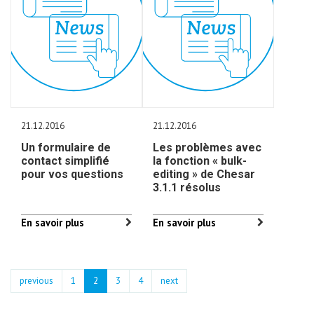
21.12.2016
21.12.2016
Un formulaire de
Les problèmes avec
contact simplifié
la fonction « bulk-
pour vos questions
editing » de Chesar
3.1.1 résolus
En savoir plus
En savoir plus
previous
1
2
3
4
next