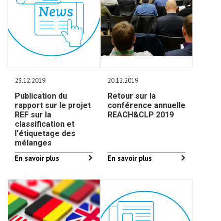
23.12.2019
20.12.2019
Publication du
Retour sur la
rapport sur le projet
conférence annuelle
REF sur la
REACH&CLP 2019
classification et
l'étiquetage des
mélanges
En savoir plus
En savoir plus