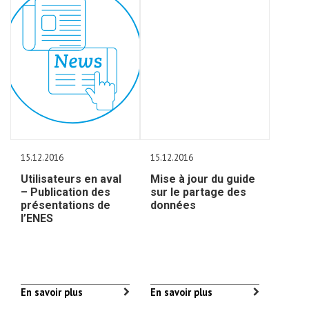
15.12.2016
15.12.2016
Utilisateurs en aval
Mise à jour du guide
– Publication des
sur le partage des
présentations de
données
l’ENES
En savoir plus
En savoir plus