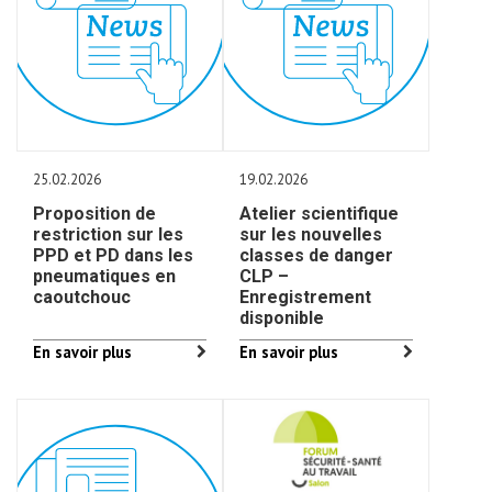
25.02.2026
19.02.2026
Proposition de
Atelier scientifique
restriction sur les
sur les nouvelles
PPD et PD dans les
classes de danger
pneumatiques en
CLP –
caoutchouc
Enregistrement
disponible
En savoir plus
En savoir plus