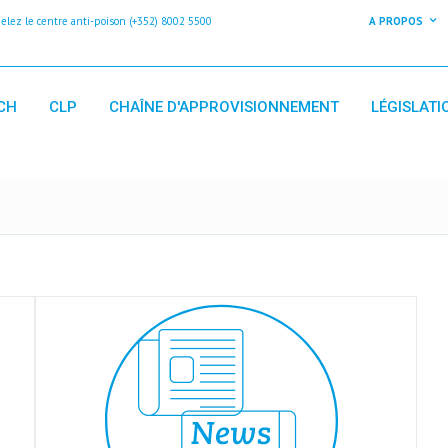
z le centre anti-poison (+352) 8002 5500
A PROPOS
CH
CLP
CHAÎNE D'APPROVISIONNEMENT
LÉGISLATI