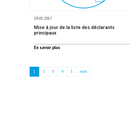
29.05.2017
Mise à jour de la liste des déclarants
principaux
En savoir plus
1
2
3
4
5
next