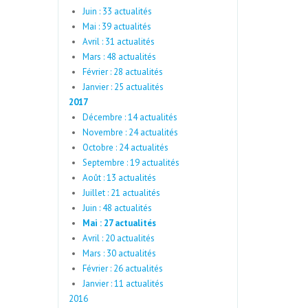
Juin : 33 actualités
Mai : 39 actualités
Avril : 31 actualités
Mars : 48 actualités
Février : 28 actualités
Janvier : 25 actualités
2017
Décembre : 14 actualités
Novembre : 24 actualités
Octobre : 24 actualités
Septembre : 19 actualités
Août : 13 actualités
Juillet : 21 actualités
Juin : 48 actualités
Mai : 27 actualités
Avril : 20 actualités
Mars : 30 actualités
Février : 26 actualités
Janvier : 11 actualités
2016