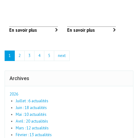
En savoir plus
En savoir plus
1
2
3
4
5
next
Archives
2026
Juillet : 6 actualités
Juin : 18 actualités
Mai : 10 actualités
Avril : 20 actualités
Mars : 12 actualités
Février : 13 actualités