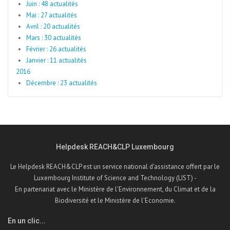
Juin : 48 actualités
Mai : 27 actualités
Avril : 20 actualités
Mars : 30 actualités
Février : 26 actualités
Janvier : 11 actualités
2016
Décembre : 23 actualités
Helpdesk REACH&CLP Luxembourg
Le Helpdesk REACH&CLP est un service national d'assistance offert par le
Luxembourg Institute of Science and Technology (LIST) -
En partenariat avec le Ministère de l'Environnement, du Climat et de la
Biodiversité et le Ministère de l'Economie.
En un clic...