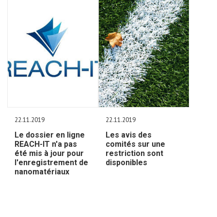
22.11.2019
22.11.2019
Le dossier en ligne
Les avis des
REACH-IT n'a pas
comités sur une
été mis à jour pour
restriction sont
l'enregistrement de
disponibles
nanomatériaux