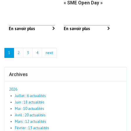
« SME Open Day »
En savoir plus
En savoir plus
1
2
3
4
next
Archives
2026
Juillet : 6 actualités
Juin : 18 actualités
Mai : 10 actualités
Avril : 20 actualités
Mars : 12 actualités
Février : 13 actualités