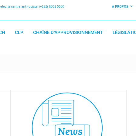
z le centre anti-poison (+352) 8002 5500
A PROPOS
CH
CLP
CHAÎNE D'APPROVISIONNEMENT
LÉGISLATI