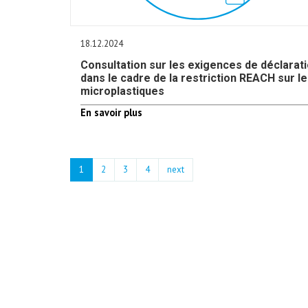
18.12.2024
Consultation sur les exigences de déclarat
dans le cadre de la restriction REACH sur l
microplastiques
En savoir plus
1
2
3
4
next