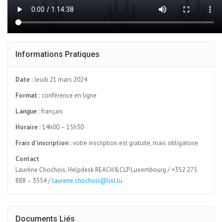
Informations Pratiques
Date :
Jeudi 21 mars 2024
Format :
conférence en ligne
Langue :
français
Horaire :
14h00 – 15h30
Frais d’inscription :
votre inscription est gratuite, mais obligatoire
Contact
Laurène Chochois, Helpdesk REACH&CLP Luxembourg / +352 275
888 – 3554 /
laurene.chochois@list.lu
Documents Liés