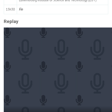
Luxembourg Institute of Science and Technology (LIST)
15h30
Fin
Replay