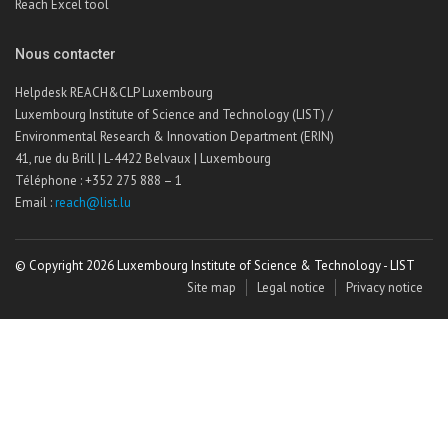
Reach Excel tool
Nous contacter
Helpdesk REACH&CLP Luxembourg
Luxembourg Institute of Science and Technology (LIST) /
Environmental Research & Innovation Department (ERIN)
41, rue du Brill | L-4422 Belvaux | Luxembourg
Téléphone : +352 275 888 – 1
Email :
reach@list.lu
© Copyright 2026 Luxembourg Institute of Science & Technology - LIST
Site map
Legal notice
Privacy notice