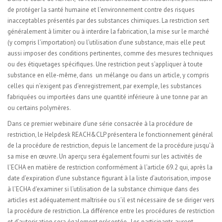
de protéger la santé humaine et l’environnement contre des risques
inacceptables présentés par des substances chimiques. La restriction sert
généralement à limiter ou à interdire la fabrication, la mise sur le marché
(y compris l’importation) ou l’utilisation d’une substance, mais elle peut
aussi imposer des conditions pertinentes, comme des mesures techniques
ou des étiquetages spécifiques. Une restriction peut s’appliquer à toute
substance en elle-même, dans un mélange ou dans un article, y compris
celles qui n’exigent pas d’enregistrement, par exemple, les substances
fabriquées ou importées dans une quantité inférieure à une tonne par an
ou certains polymères.
Dans ce premier webinaire d’une série consacrée à la procédure de
restriction, le Helpdesk REACH&CLP présentera le fonctionnement général
de la procédure de restriction, depuis le lancement de la procédure jusqu’à
sa mise en œuvre. Un aperçu sera également fourni sur les activités de
l’ECHA en matière de restriction conformément à l’article 69.2 qui, après la
date d’expiration d'une substance figurant à la liste d’autorisation, impose
à l’ECHA d'examiner si l’utilisation de la substance chimique dans des
articles est adéquatement maîtrisée ou s’il est nécessaire de se diriger vers
la procédure de restriction. La différence entre les procédures de restriction
et d’autorisation sera également présentée. Les participants auront