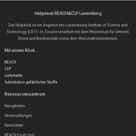
Helpdesk REACH&CLP Luxemburg
Der Helpdesk ist ein Angebot des Luxembourg Institute of Science and
Technology (LIST) - In Zusammenarbeit mit dem Ministerium für Umwelt,
Klima und Biodiversität sowie dem Wirtschaftsministerium.
Mit einem Klick...
REACH
CLP
Lieferkette
Substitution gefährlicher Stoffe
Ressourcenzentrum
Neuigkeiten
Veranstaltungen
Newsletter
REACH Excel tool