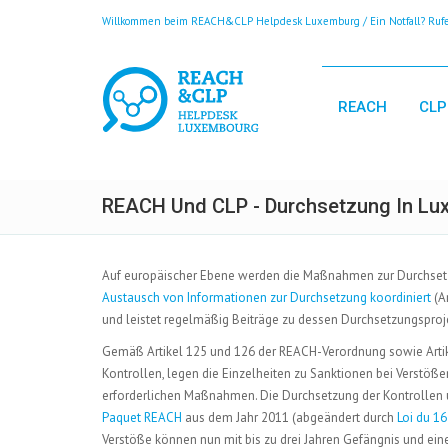
Willkommen beim REACH&CLP Helpdesk Luxemburg / Ein Notfall? Rufen
REACH
CLP
REACH Und CLP - Durchsetzung In Lu
Auf europäischer Ebene werden die Maßnahmen zur Durchsetz
Austausch von Informationen zur Durchsetzung koordiniert
(Ar
und leistet regelmäßig Beiträge zu dessen Durchsetzungsproj
Gemäß Artikel 125 und 126 der REACH-Verordnung sowie Artike
Kontrollen, legen die Einzelheiten zu Sanktionen bei Verstö
erforderlichen Maßnahmen. Die Durchsetzung der Kontrollen 
Paquet REACH
aus dem Jahr 2011 (abgeändert durch
Loi du 1
Verstöße können nun mit bis zu drei Jahren Gefängnis und ein