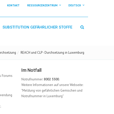
KONTAKT
RESSOURCENZENTRUM
DEUTSCH
SUBSTITUTION GEFÄHRLICHER STOFFE
rchsetzung
REACH und CLP - Durchsetzung in Luxemburg
Im Notfall
es Forums
Notrufnummer:
8002 5500.
Weitere Informationen auf unsere Webseite:
"Meldung von gefährlichen Gemischen und
Anwendung
Notrufnummer in Luxemburg"
.