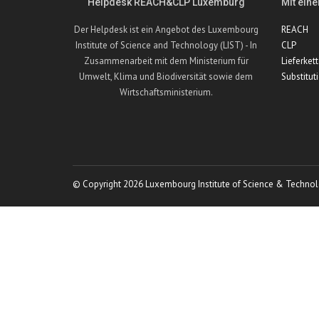
Helpdesk REACH&CLP Luxemburg
Mit eine
Der Helpdesk ist ein Angebot des Luxembourg
REACH
Institute of Science and Technology (LIST) - In
CLP
Zusammenarbeit mit dem Ministerium für
Lieferket
Umwelt, Klima und Biodiversität sowie dem
Substitut
Wirtschaftsministerium.
© Copyright 2026 Luxembourg Institute of Science & Technol