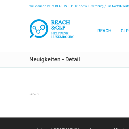
Willkommen beim REACH&CLP Helpdesk Luxemburg / Ein Notfall? Rufen
REACH
CLP
Neuigkeiten - Detail
POSTED