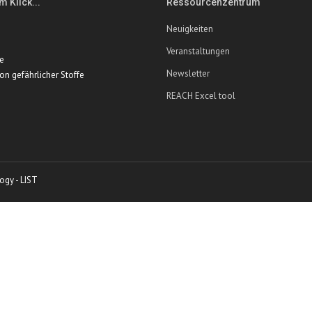
m Klick...
Ressourcenzentrum
Neuigkeiten
Veranstaltungen
te
Newsletter
ion gefährlicher Stoffe
REACH Excel tool
ogy - LIST