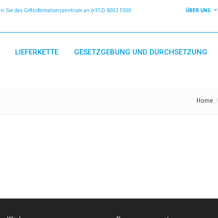
 Sie das Giftinformationszentrum an (+352) 8002 5500
ÜBER UNS
LIEFERKETTE
GESETZGEBUNG UND DURCHSETZUNG
Home